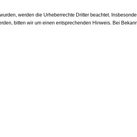
lt wurden, werden die Urheberrechte Dritter beachtet. Insbesonde
erden, bitten wir um einen entsprechenden Hinweis. Bei Beka