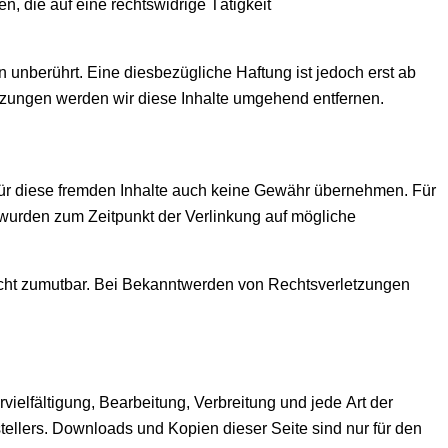
, die auf eine rechtswidrige Tätigkeit
unberührt. Eine diesbezügliche Haftung ist jedoch erst ab
tzungen werden wir diese Inhalte umgehend entfernen.
 für diese fremden Inhalte auch keine Gewähr übernehmen. Für
ten wurden zum Zeitpunkt der Verlinkung auf mögliche
 nicht zumutbar. Bei Bekanntwerden von Rechtsverletzungen
vielfältigung, Bearbeitung, Verbreitung und jede Art der
ellers. Downloads und Kopien dieser Seite sind nur für den