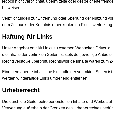
jedoch nicht verpflichtet, übermittelte oder gespeicherte fre
hinweisen.
Verpflichtungen zur Entfernung oder Sperrung der Nutzung von
dem Zeitpunkt der Kenntnis einer konkreten Rechtsverletzun
Haftung für Links
Unser Angebot enthält Links zu externen Webseiten Dritter, a
die Inhalte der verlinkten Seiten ist stets der jeweilige Anbie
Rechtsverstöße überprüft. Rechtswidrige Inhalte waren zum Ze
Eine permanente inhaltliche Kontrolle der verlinkten Seiten 
werden wir derartige Links umgehend entfernen.
Urheberrecht
Die durch die Seitenbetreiber erstellten Inhalte und Werke au
Verwertung außerhalb der Grenzen des Urheberrechtes bedürfen