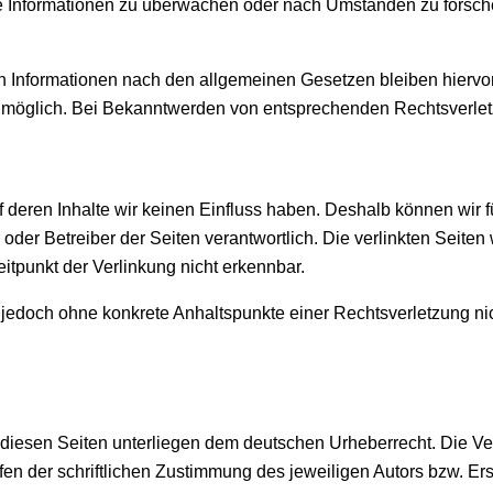
mde Informationen zu überwachen oder nach Umständen zu forschen
 Informationen nach den allgemeinen Gesetzen bleiben hiervon 
g möglich. Bei Bekanntwerden von entsprechenden Rechtsverle
uf deren Inhalte wir keinen Einfluss haben. Deshalb können wir
ter oder Betreiber der Seiten verantwortlich. Die verlinkten Sei
itpunkt der Verlinkung nicht erkennbar.
ist jedoch ohne konkrete Anhaltspunkte einer Rechtsverletzung
f diesen Seiten unterliegen dem deutschen Urheberrecht. Die Ver
 der schriftlichen Zustimmung des jeweiligen Autors bzw. Erst