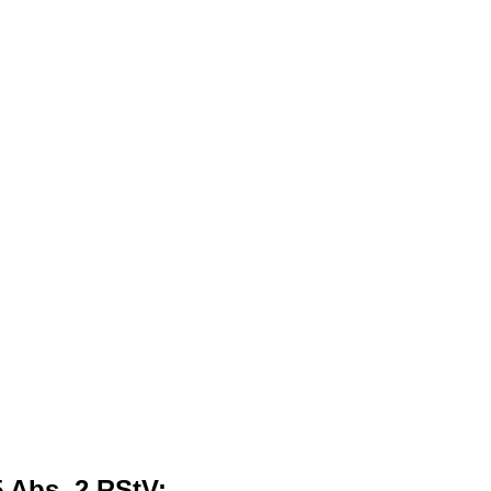
5 Abs. 2 RStV: