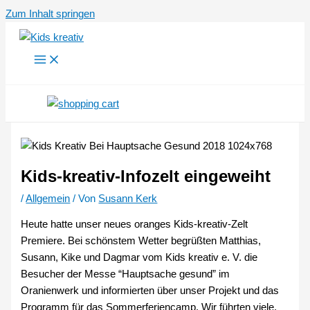
Zum Inhalt springen
Kids-kreativ-Infozelt eingeweiht
/
Allgemein
/ Von
Susann Kerk
Heute hatte unser neues oranges Kids-kreativ-Zelt
Premiere. Bei schönstem Wetter begrüßten Matthias,
Susann, Kike und Dagmar vom Kids kreativ e. V. die
Besucher der Messe “Hauptsache gesund” im
Oranienwerk und informierten über unser Projekt und das
Programm für das Sommerferiencamp. Wir führten viele,