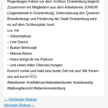
Regenbogen-Fahne vor dem Schloss Oranienburg beginnt.
Zusammen mit Mitgliedern aus dem Arbeitskreis JUNiOR
(Jugendarbeit in Oranienburg), Unterstützung des Queeren
Brandenburgs und Förderung der Stadt Oranienburg wird
es auf dem Schlossplatz bunt:
u.a. mit
– Glitzertattoos
– Line Dance
– Button-Werkstatt
– Mitmal-Aktion
– Hass-bringt-dir-nix-Parkour
– und vielen tollen Überraschungen
Kommt vorbei und habt eine bunte Zeit mit uns! Wir freuen
uns auf euch!
#lebebunter #vielfaltmachtdaslebenbunter #rainbowday
#bildungdierockt #lebeninoranienburg
←
Vorheriger Beitrag
Nächster Beitrag
→