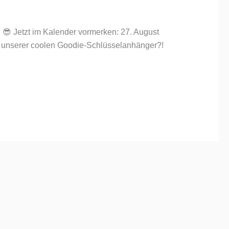
l! 😎 Jetzt im Kalender vormerken: 27. August
en unserer coolen Goodie-Schlüsselanhänger?!