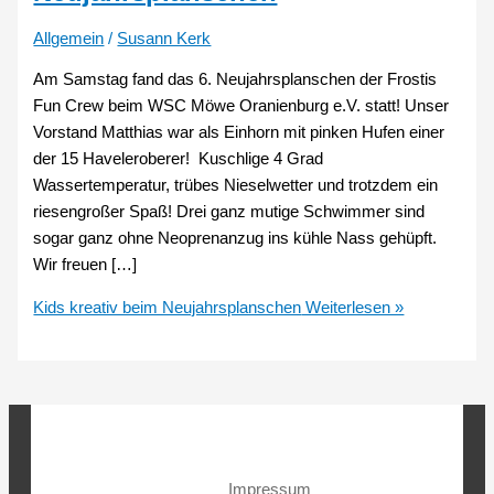
Allgemein
/
Susann Kerk
Am Samstag fand das 6. Neujahrsplanschen der Frostis
Fun Crew beim WSC Möwe Oranienburg e.V. statt! Unser
Vorstand Matthias war als Einhorn mit pinken Hufen einer
der 15 Haveleroberer! Kuschlige 4 Grad
Wassertemperatur, trübes Nieselwetter und trotzdem ein
riesengroßer Spaß! Drei ganz mutige Schwimmer sind
sogar ganz ohne Neoprenanzug ins kühle Nass gehüpft.
Wir freuen […]
Kids kreativ beim Neujahrsplanschen
Weiterlesen »
Impressum